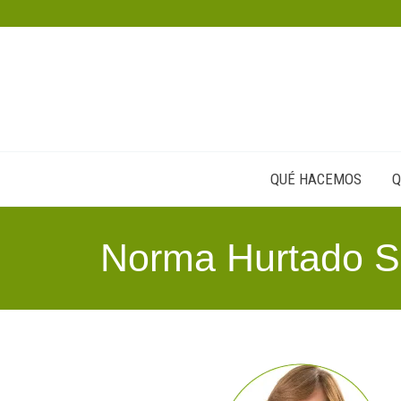
Ir
al
contenido
QUÉ HACEMOS
Q
Norma Hurtado 