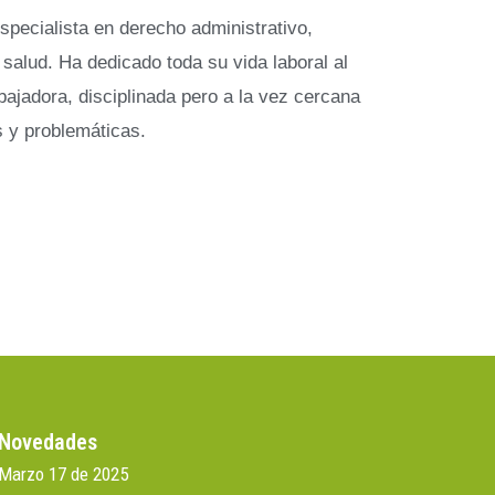
specialista en derecho administrativo,
 salud. Ha dedicado toda su vida laboral al
bajadora, disciplinada pero a la vez cercana
 y problemáticas.
Novedades
Marzo 17 de 2025