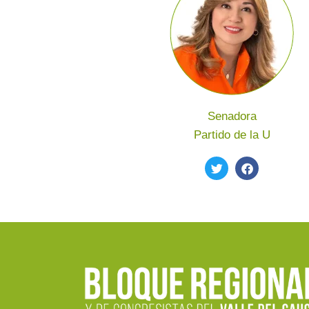
Senadora
Partido de la U
Twitter
Facebook