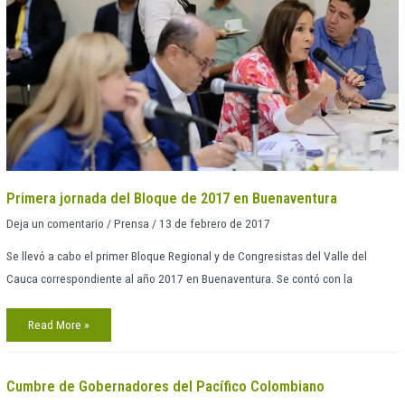
Bloque
de
2017
en
Buenaventura
Primera jornada del Bloque de 2017 en Buenaventura
Deja un comentario
/
Prensa
/
13 de febrero de 2017
Se llevó a cabo el primer Bloque Regional y de Congresistas del Valle del
Cauca correspondiente al año 2017 en Buenaventura. Se contó con la
Read More »
Cumbre
Cumbre de Gobernadores del Pacífico Colombiano
de