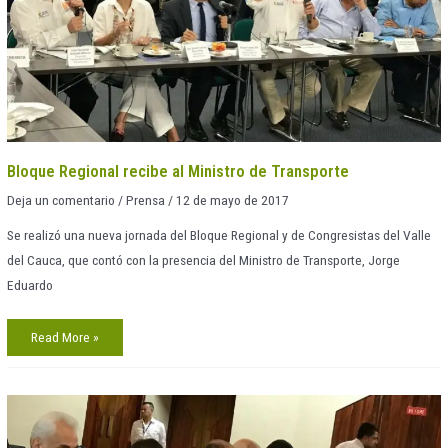
Bloque Regional recibe al Ministro de Transporte
Deja un comentario
/
Prensa
/
12 de mayo de 2017
Se realizó una nueva jornada del Bloque Regional y de Congresistas del Valle
del Cauca, que contó con la presencia del Ministro de Transporte, Jorge
Eduardo
Read More »
Bloque
analiza
situación
actual