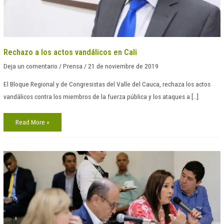
Rechazo a los actos vandálicos en Cali
Deja un comentario
/
Prensa
/
21 de noviembre de 2019
El Bloque Regional y de Congresistas del Valle del Cauca, rechaza los actos
vandálicos contra los miembros de la fuerza pública y los ataques a […]
Read More »
Bloque
discute
propuesta
de
Patrimonio
Autónomo
para
Buenaventura